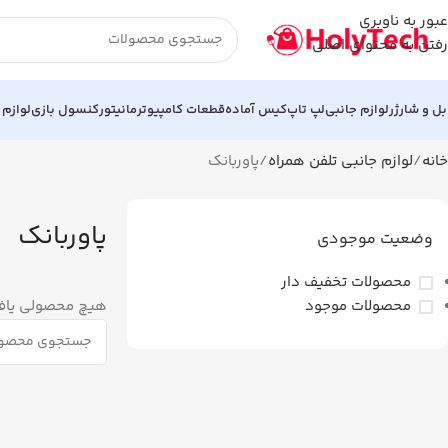
عبور به ناوبری
رفتن به محتوای اصلی
بل و شارژر
لوازم جانبی
لپ تاپ
کیس آماده
قطعات کامپیوتر
مانیتور
کنسول بازی
لوازم 
خانه
لوازم جانبی تلفن همراه
پاوربانک
پاوربانک
وضعیت موجودی
محصولات تخفیف دار
محصولات موجود
هیچ محصولی یاف