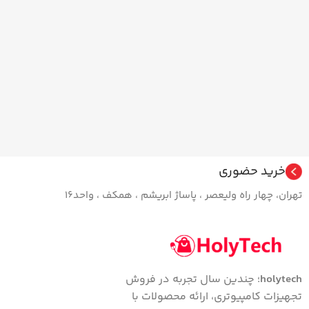
خرید حضوری
تهران، چهار راه ولیعصر ، پاساژ ابریشم ، همکف ، واحد16
holytech
؛ چندین سال تجربه در فروش
تجهیزات کامپیوتری، ارائه محصولات با