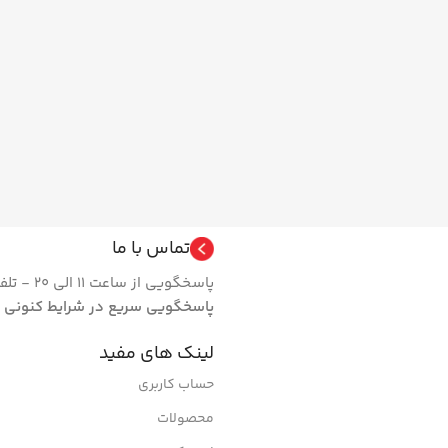
تماس با ما
پاسخگویی از ساعت 11 الی 20 - تلفن 66462024 فروشگاه | روزهای تعطیل مجموعه فعال نیست.
پاسخگویی سریع در شرایط کنونی
لینک های مفید
حساب کاربری
محصولات