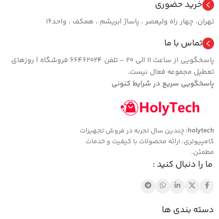
خرید حضوری
تهران، چهار راه ولیعصر ، پاساژ ابریشم ، همکف ، واحد16
تماس با ما
پاسخگویی از ساعت 11 الی 20 - تلفن 66462024 فروشگاه | روزهای
تعطیل مجموعه فعال نیست.
پاسخگویی سریع در شرایط کنونی
holytech
؛ چندین سال تجربه در فروش تجهیزات
کامپیوتری، ارائه محصولات با کیفیت و خدمات
مطمئن.
ما را دنبال کنید :
دسته بندی ها