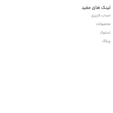
لینک های مفید
حساب کاربری
محصولات
استوک
وبلاگ
تماس با ما
مجوز ها: