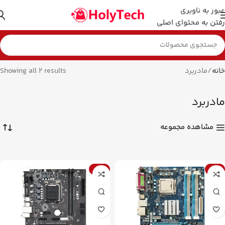
عبور به ناوبری
رفتن به محتوای اصلی
خانه
مادربرد
Showing all 2 results
مادربرد
مشاهده مجموعه
-18%
-6%