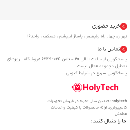
خرید حضوری
تهران، چهار راه ولیعصر ، پاساژ ابریشم ، همکف ، واحد16
تماس با ما
پاسخگویی از ساعت 11 الی 20 - تلفن 66462024 فروشگاه | روزهای
تعطیل مجموعه فعال نیست.
پاسخگویی سریع در شرایط کنونی
holytech
؛ چندین سال تجربه در فروش تجهیزات
کامپیوتری، ارائه محصولات با کیفیت و خدمات
مطمئن.
ما را دنبال کنید :