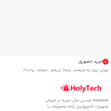
خرید حضوری
تهران، چهار راه ولیعصر ، پاساژ ابریشم ، همکف ، واحد16
holytech
؛ چندین سال تجربه در فروش
تجهیزات کامپیوتری، ارائه محصولات با