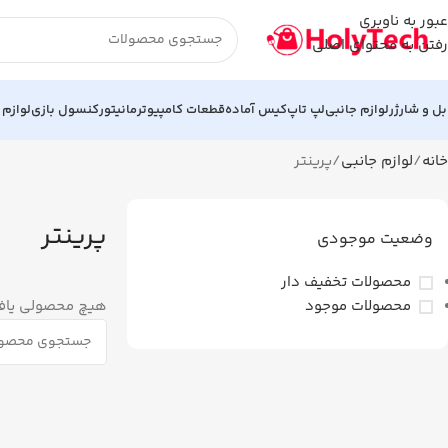
عبور به ناوبری
رفتن به محتوای اصلی
بل و شارژر
لوازم جانبی
لپ تاپ
کیس آماده
قطعات کامپیوتر
مانیتور
کنسول بازی
لوازم 
خانه
لوازم جانبی
پرینتر
پرینتر
وضعیت موجودی
محصولات تخفیف دار
محصولات موجود
هیچ محصولی یاف