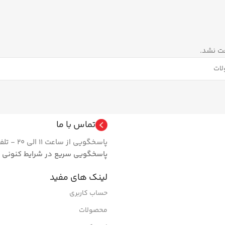
ت نشد.
تماس با ما
پاسخگویی از ساعت 11 الی 20 - تلفن 66462024 فروشگاه | روزهای تعطیل مجموعه فعال نیست.
پاسخگویی سریع در شرایط کنونی
لینک های مفید
حساب کاربری
محصولات