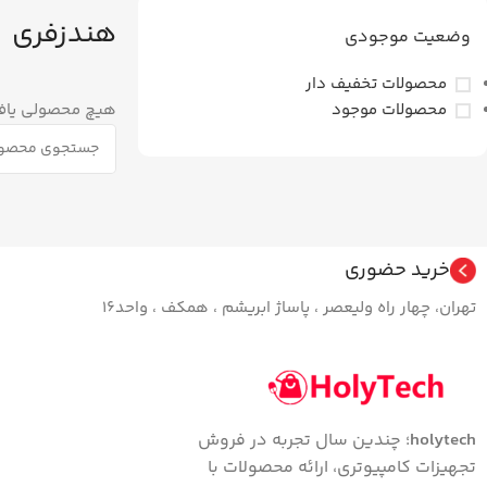
هندزفری
وضعیت موجودی
محصولات تخفیف دار
محصولات موجود
هیچ محصولی یاف
خرید حضوری
تهران، چهار راه ولیعصر ، پاساژ ابریشم ، همکف ، واحد16
holytech
؛ چندین سال تجربه در فروش
تجهیزات کامپیوتری، ارائه محصولات با