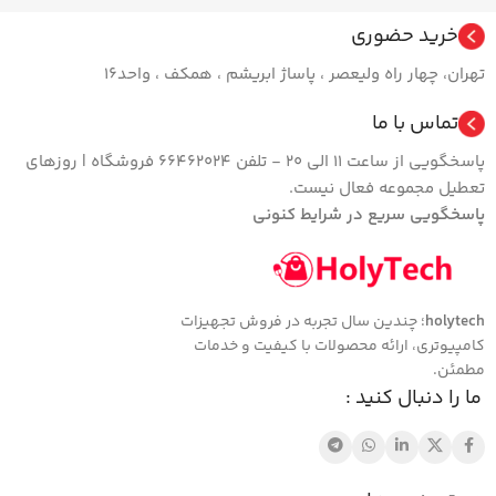
خرید حضوری
تهران، چهار راه ولیعصر ، پاساژ ابریشم ، همکف ، واحد16
تماس با ما
پاسخگویی از ساعت 11 الی 20 - تلفن 66462024 فروشگاه | روزهای
تعطیل مجموعه فعال نیست.
پاسخگویی سریع در شرایط کنونی
holytech
؛ چندین سال تجربه در فروش تجهیزات
کامپیوتری، ارائه محصولات با کیفیت و خدمات
مطمئن.
ما را دنبال کنید :