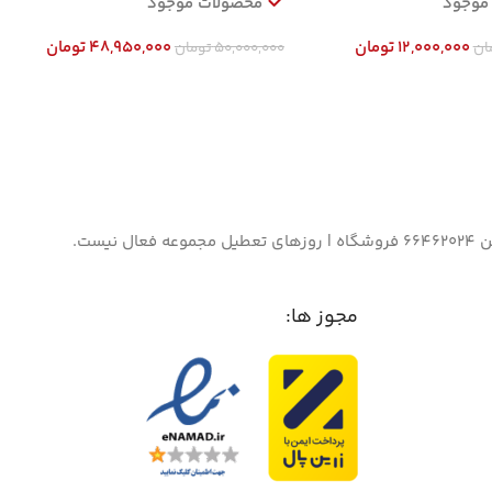
موجود
محصولات موجود
12,000,000
تومان
48,950,000
تومان
ان
50,000,000
تومان
د خرید
افزودن به سبد خرید
مجوز ها: