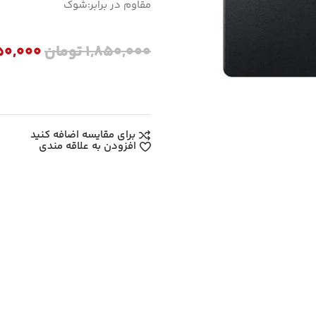
مقاوم در برابر:شوک
1,850,000
تومان
50,000
برای مقایسه اضافه کنید
افزودن به علاقه مندی