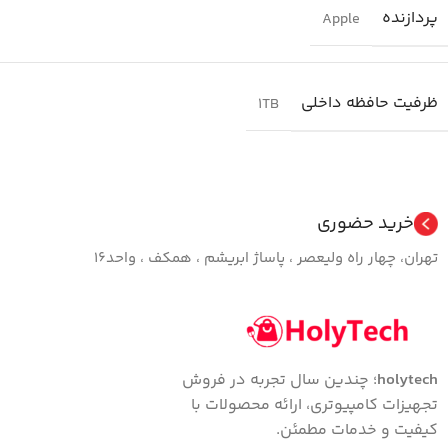
پردازنده
Apple
ظرفیت حافظه داخلی
1TB
خرید حضوری
تهران، چهار راه ولیعصر ، پاساژ ابریشم ، همکف ، واحد16
holytech
؛ چندین سال تجربه در فروش
تجهیزات کامپیوتری، ارائه محصولات با
کیفیت و خدمات مطمئن.