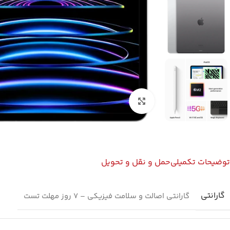
بزرگنمایی تصویر
توضیحات تکمیلی
حمل و نقل و تحویل
گارانتی
گارانتی اصالت و سلامت فیزیکی – 7 روز مهلت تست