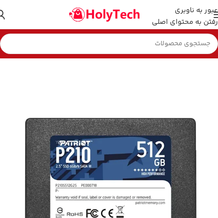
عبور به ناوبری
رفتن به محتوای اصلی
خانه
هارد و فلش مموری