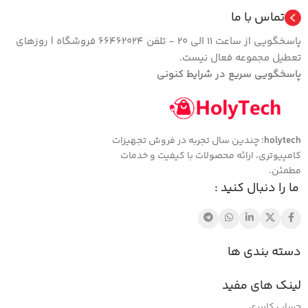
تماس با ما
پاسخگویی از ساعت 11 الی 20 - تلفن 66462024 فروشگاه | روزهای
تعطیل مجموعه فعال نیست.
پاسخگویی سریع در شرایط کنونی
holytech
؛ چندین سال تجربه در فروش تجهیزات
کامپیوتری، ارائه محصولات با کیفیت و خدمات
مطمئن.
ما را دنبال کنید :
دسته بندی ها
لینک های مفید
حساب کاربری