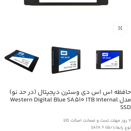
بزرگنمایی تصویر
حافظه اس اس دی وسترن دیجیتال (در حد نو)
مدل Western Digital Blue SA510 1TB Internal
SSD
7 روز مهلت تست و ضمانت اصالت کالا
نوع رابط:SATA 6 Gb/s