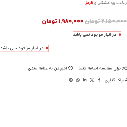
رنگبندی:
مشکی
و
قرمز
2,150,000
تومان
1,980,000
تومان
در انبار موجود نمی باشد
در انبار موجود نمی باشد
برای مقایسه اضافه کنید
افزودن به علاقه مندی
تراک گذاری :