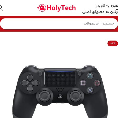
عبور به ناوبری
رفتن به محتوای اصلی
خانه
کنسول بازی
دسته بازی (JoyStick)
-8%