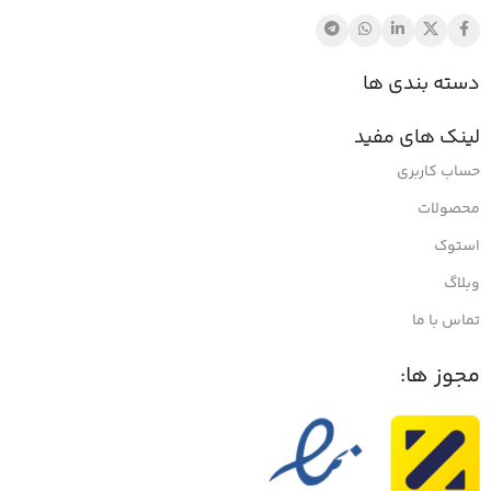
دسته بندی ها
لینک های مفید
حساب کاربری
محصولات
استوک
وبلاگ
تماس با ما
مجوز ها: