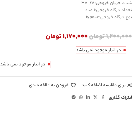
شدت جریان خروجی:3A ,2A
تعداد درگاه خروجی:1 عدد
نوع درگاه خروجی:type-c
1,200,000
تومان
1,170,000
تومان
در انبار موجود نمی باشد
در انبار موجود نمی باشد
برای مقایسه اضافه کنید
افزودن به علاقه مندی
تراک گذاری :