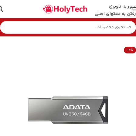
عبور به ناوبری
رفتن به محتوای اصلی
خانه
هارد و فلش مموری
-4%