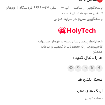
پاسخگویی از ساعت 11 الی 20 - تلفن 66462024 فروشگاه | روزهای
تعطیل مجموعه فعال نیست.
پاسخگویی سریع در شرایط کنونی
holytech
؛ چندین سال تجربه در فروش تجهیزات
کامپیوتری، ارائه محصولات با کیفیت و خدمات
مطمئن.
ما را دنبال کنید :
دسته بندی ها
لینک های مفید
حساب کاربری