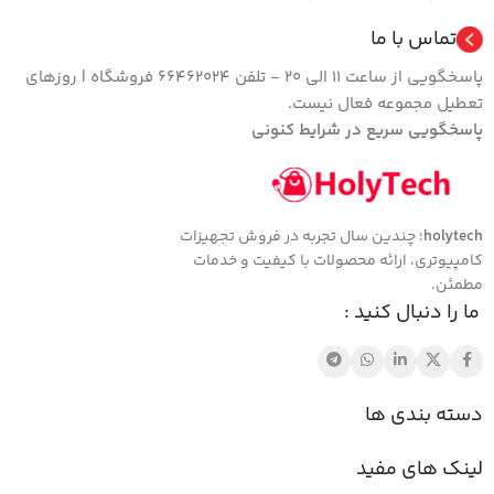
تماس با ما
پاسخگویی از ساعت 11 الی 20 - تلفن 66462024 فروشگاه | روزهای
تعطیل مجموعه فعال نیست.
پاسخگویی سریع در شرایط کنونی
holytech
؛ چندین سال تجربه در فروش تجهیزات
کامپیوتری، ارائه محصولات با کیفیت و خدمات
مطمئن.
ما را دنبال کنید :
دسته بندی ها
لینک های مفید