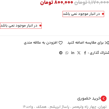
1,170,000
تومان
800,000
تومان
در انبار موجود نمی باشد
در انبار موجود نمی باشد
برای مقایسه اضافه کنید
افزودن به علاقه مندی
تراک گذاری :
خرید حضوری
تهران، چهار راه ولیعصر ، پاساژ ابریشم ، همکف ، واحد16