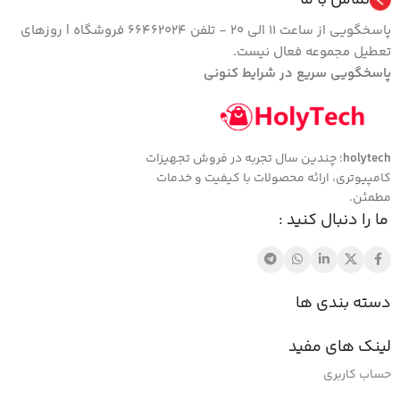
پاسخگویی از ساعت 11 الی 20 - تلفن 66462024 فروشگاه | روزهای
تعطیل مجموعه فعال نیست.
پاسخگویی سریع در شرایط کنونی
holytech
؛ چندین سال تجربه در فروش تجهیزات
کامپیوتری، ارائه محصولات با کیفیت و خدمات
مطمئن.
ما را دنبال کنید :
دسته بندی ها
لینک های مفید
حساب کاربری