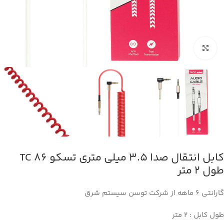
بزرگنمایی تصویر
کابل انتقال صدا 3.5 میلی متری تسکو TC 86
طول 2 متر
گارانتی ۶ ماهه از شرکت توسن سیستم شرق
طول کابل : ۲ متر