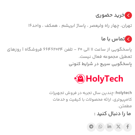
خرید حضوری
تهران، چهار راه ولیعصر ، پاساژ ابریشم ، همکف ، واحد16
تماس با ما
پاسخگویی از ساعت 11 الی 20 - تلفن 66462024 فروشگاه | روزهای
تعطیل مجموعه فعال نیست.
پاسخگویی سریع در شرایط کنونی
holytech
؛ چندین سال تجربه در فروش تجهیزات
کامپیوتری، ارائه محصولات با کیفیت و خدمات
مطمئن.
ما را دنبال کنید :