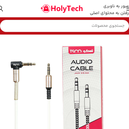
عبور به ناوبری
رفتن به محتوای اصلی
خانه
کابل و شارژر
کابل صوتی و تصویری