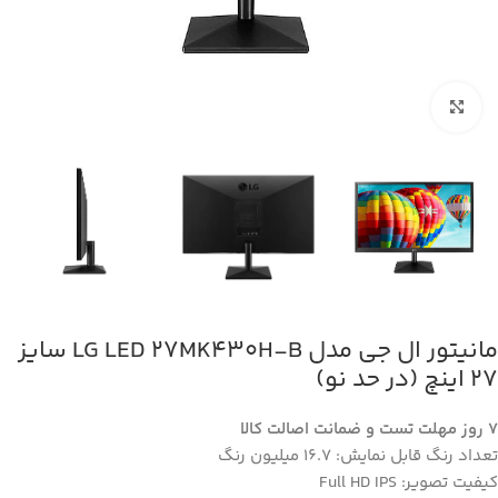
بزرگنمایی تصویر
مانیتور ال جی مدل LG LED 27MK430H-B سایز
27 اینچ (در حد نو)
7 روز مهلت تست و ضمانت اصالت کالا
تعداد رنگ قابل نمایش: 16.7 میلیون رنگ
کیفیت تصویر: Full HD IPS