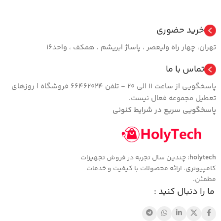
خرید حضوری
تهران، چهار راه ولیعصر ، پاساژ ابریشم ، همکف ، واحد16
تماس با ما
پاسخگویی از ساعت 11 الی 20 - تلفن 66462024 فروشگاه | روزهای
تعطیل مجموعه فعال نیست.
پاسخگویی سریع در شرایط کنونی
holytech
؛ چندین سال تجربه در فروش تجهیزات
کامپیوتری، ارائه محصولات با کیفیت و خدمات
مطمئن.
ما را دنبال کنید :