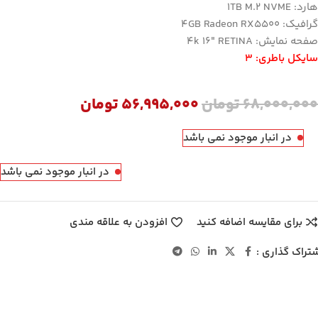
هارد: 1TB M.2 NVME
گرافیک: 4GB Radeon RX5500
صفحه نمایش: 4k 16″ RETINA
سایکل باطری: 3
68,000,000
تومان
56,995,000
تومان
در انبار موجود نمی باشد
در انبار موجود نمی باشد
برای مقایسه اضافه کنید
افزودن به علاقه مندی
تراک گذاری :