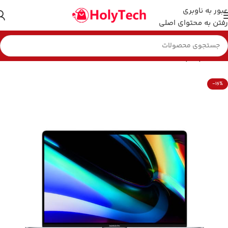
عبور به ناوبری
رفتن به محتوای اصلی
خانه
لپ تاپ
-16%