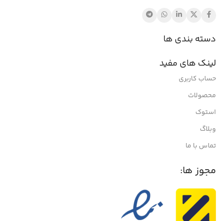
دسته بندی ها
لینک های مفید
حساب کاربری
محصولات
استوک
وبلاگ
تماس با ما
مجوز ها: