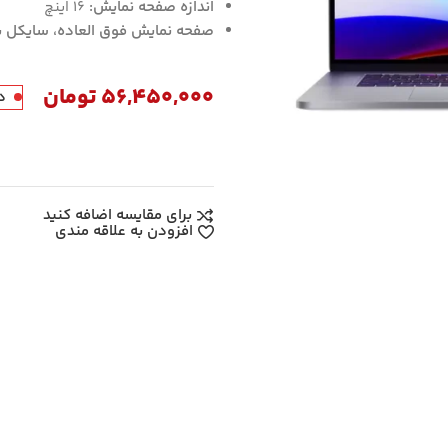
اندازه صفحه نمایش:
16 اینچ
صفحه نمایش فوق العاده، سایکل باطری 83، با جعبه و تمام متعلقات مشابه نو، آداپتور
56,450,000
تومان
د
برای مقایسه اضافه کنید
افزودن به علاقه مندی