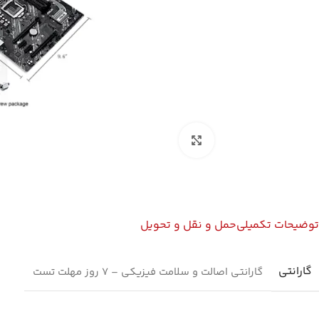
بزرگنمایی تصویر
توضیحات تکمیلی
حمل و نقل و تحویل
گارانتی
گارانتی اصالت و سلامت فیزیکی – 7 روز مهلت تست