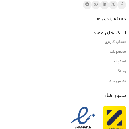
دسته بندی ها
لینک های مفید
حساب کاربری
محصولات
استوک
وبلاگ
تماس با ما
مجوز ها: