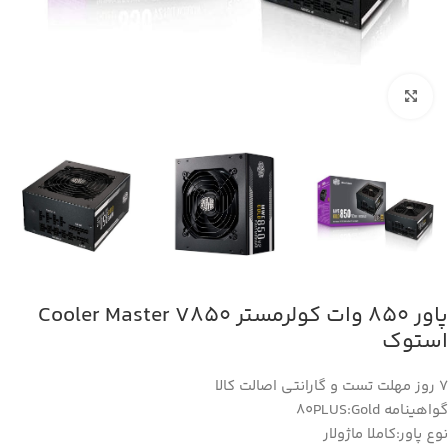
بزرگنمایی تصویر
پاور 850 وات کولرمستر Cooler Master V850
استوک
7 روز مهلت تست و گارانتی اصالت کالا
گواهینامه 80PLUS:Gold
نوع پاور:کاملا ماژولار