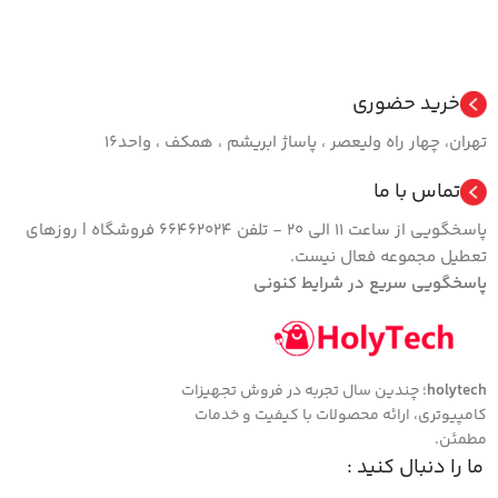
خرید حضوری
تهران، چهار راه ولیعصر ، پاساژ ابریشم ، همکف ، واحد16
تماس با ما
پاسخگویی از ساعت 11 الی 20 - تلفن 66462024 فروشگاه | روزهای
تعطیل مجموعه فعال نیست.
پاسخگویی سریع در شرایط کنونی
holytech
؛ چندین سال تجربه در فروش تجهیزات
کامپیوتری، ارائه محصولات با کیفیت و خدمات
مطمئن.
ما را دنبال کنید :