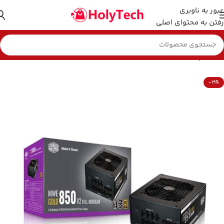
عبور به ناوبری
رفتن به محتوای اصلی
خانه
پاور (منبع تغذیه)
-19%