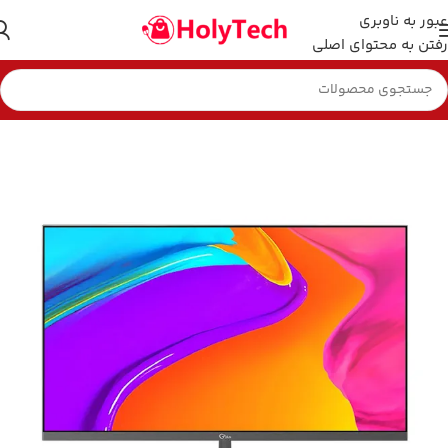
عبور به ناوبری
رفتن به محتوای اصلی
خانه
مانیتور