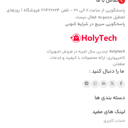
تماس با ما
پاسخگویی از ساعت 11 الی 20 - تلفن 66462024 فروشگاه | روزهای
تعطیل مجموعه فعال نیست.
پاسخگویی سریع در شرایط کنونی
holytech
؛ چندین سال تجربه در فروش تجهیزات
کامپیوتری، ارائه محصولات با کیفیت و خدمات
مطمئن.
ما را دنبال کنید :
دسته بندی ها
لینک های مفید
حساب کاربری