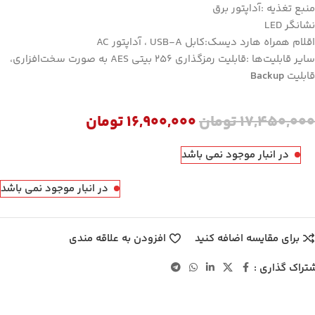
منبع تغذیه :آداپتور برق
نشانگر LED
اقلام همراه هارد دیسک:کابل USB-A ، آداپتور AC
سایر قابلیت‌ها :قابلیت رمزگذاری 256 بیتی AES به صورت سخت‌افزاری،
قابلیت
Backup
17,450,000
تومان
16,900,000
تومان
در انبار موجود نمی باشد
در انبار موجود نمی باشد
برای مقایسه اضافه کنید
افزودن به علاقه مندی
تراک گذاری :