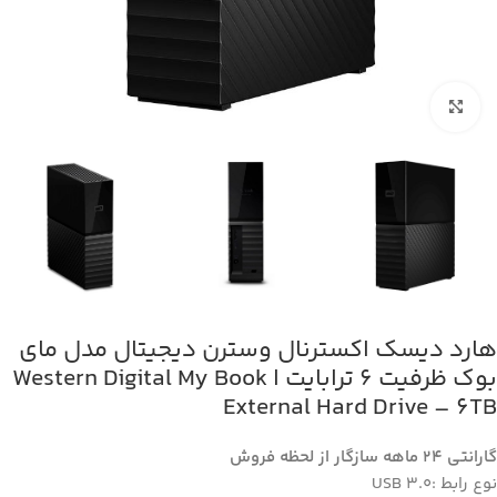
بزرگنمایی تصویر
هارد دیسک اکسترنال وسترن دیجیتال مدل مای
بوک ظرفیت 6 ترابایت ا Western Digital My Book
External Hard Drive – 6TB
گارانتی 24 ماهه سازگار از لحظه فروش
نوع رابط :USB 3.0