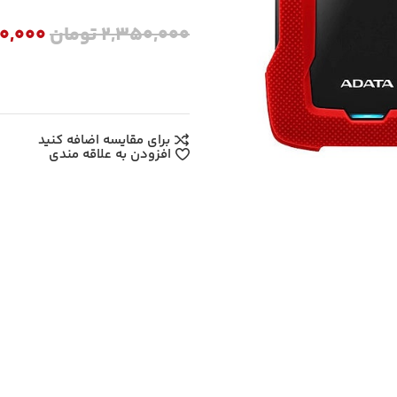
2,350,000
تومان
50,000
برای مقایسه اضافه کنید
افزودن به علاقه مندی