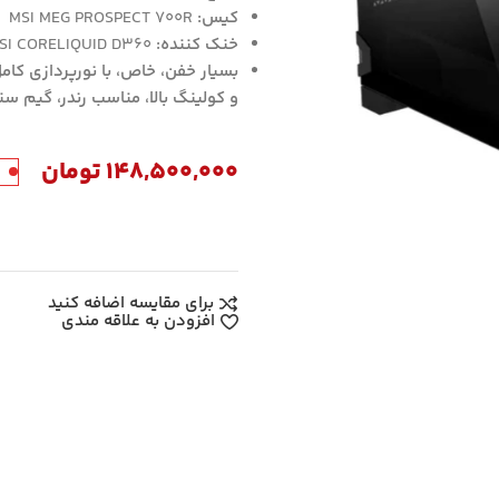
کیس:
MSI MEG PROSPECT 700R
خنک کننده:
SI CORELIQUID D360
بسیار خفن، خاص، با نورپردازی کام
و کولینگ بالا، مناسب رندر، گیم 
148,500,000
تومان
د
برای مقایسه اضافه کنید
افزودن به علاقه مندی