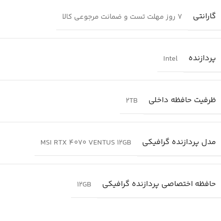
گارانتی
7 روز مهلت تست و ضمانت مرجوعی کالا
پردازنده
Intel
ظرفیت حافظه داخلی
2TB
مدل پردازنده گرافیکی
MSI RTX 4070 VENTUS 12GB
حافظه اختصاصی پردازنده گرافیکی
12GB