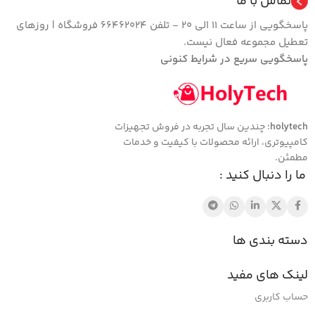
تماس با ما
پاسخگویی از ساعت 11 الی 20 - تلفن 66462024 فروشگاه | روزهای
تعطیل مجموعه فعال نیست.
پاسخگویی سریع در شرایط کنونی
holytech
؛ چندین سال تجربه در فروش تجهیزات
کامپیوتری، ارائه محصولات با کیفیت و خدمات
مطمئن.
ما را دنبال کنید :
دسته بندی ها
لینک های مفید
حساب کاربری