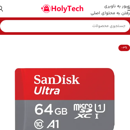
عبور به ناوبری
رفتن به محتوای اصلی
خانه
هارد و فلش مموری
-3%