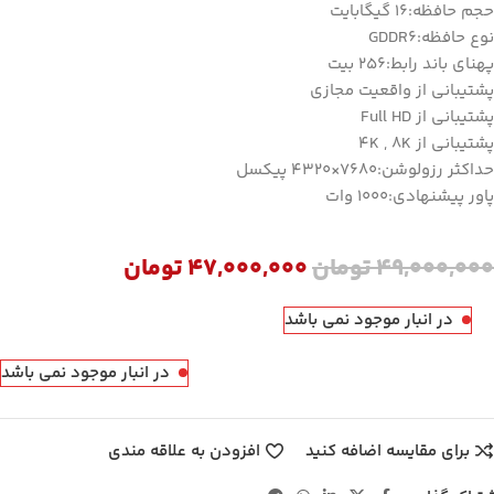
حجم حافظه:16 گیگابایت
نوع حافظه:GDDR6
پهنای باند رابط:256 بیت
پشتیبانی از واقعیت مجازی
پشتیبانی از Full HD
پشتیبانی از 4K , 8K
حداکثر رزولوشن:7680×4320 پیکسل
پاور پیشنهادی:1000 وات
49,000,000
تومان
47,000,000
تومان
در انبار موجود نمی باشد
در انبار موجود نمی باشد
برای مقایسه اضافه کنید
افزودن به علاقه مندی