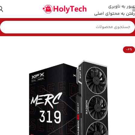
عبور به ناوبری
رفتن به محتوای اصلی
خانه
کارت گرافیک
-4%