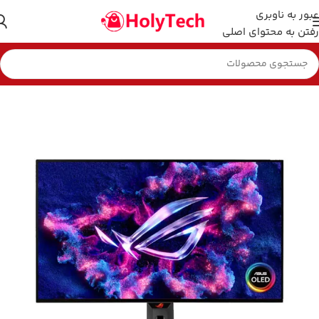
عبور به ناوبری
رفتن به محتوای اصلی
خانه
مانیتور